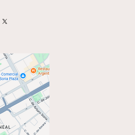
: 26x12