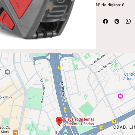
Nº de dígitos: 6
Formato de etiqueta