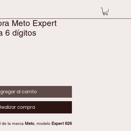
ora Meto Expert
a 6 dígitos
o
gregar al carrito
Realizar compra
 de la marca 
Meto
, modelo
 Expert 626